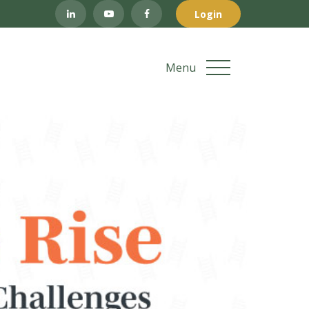
Login
Menu